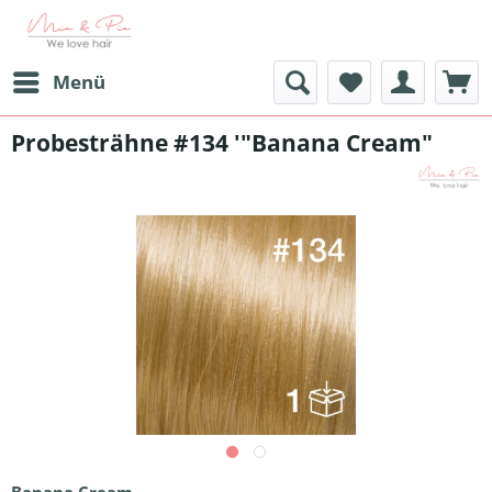
Menü
Probesträhne #134 '"Banana Cream"