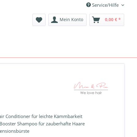
Service/Hilfe
Mein Konto
0,00 € *
air Conditioner für leichte Kämmbarkeit
 Booster Shampoo für zauberhafte Haare
tensionsbürste