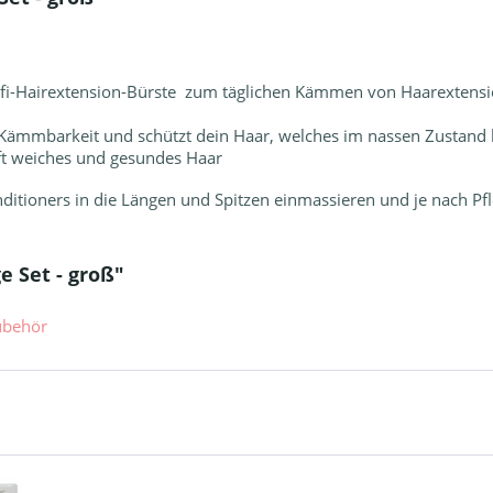
fi-Hairextension-Bürste zum täglichen Kämmen von Haarextensio
te Kämmbarkeit und schützt dein Haar, welches im nassen Zustand 
ft weiches und gesundes Haar
itioners in die Längen und Spitzen einmassieren und je nach Pfl
e Set - groß"
ubehör