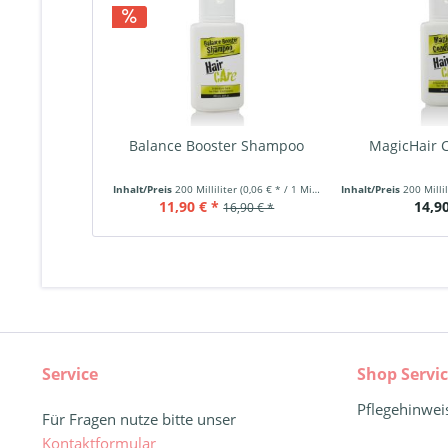
Balance Booster Shampoo
MagicHair C
Inhalt/Preis
200 Milliliter
(0,06 € * / 1 Milliliter)
Inhalt/Preis
200 Milli
11,90 € *
14,90
16,90 € *
Service
Shop Servi
Pflegehinwei
Für Fragen nutze bitte unser
Kontaktformular