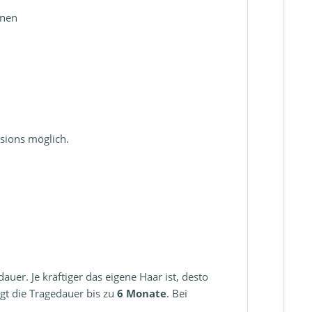
rnen
sions möglich.
uer. Je kräftiger das eigene Haar ist, desto
gt die Tragedauer bis zu
6 Monate
. Bei