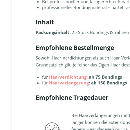
Bei professioneller und fachgerechter Eina
professionelles Bondingmaterial – härtet ra
Inhalt
Packungsinhalt:
25 Stück Bondings (Strähnen 
Empfohlene Bestellmenge
Sowohl Haar-Verdichtungen als auch Haar-Ver
Grundsätzlich gilt, je feiner das Eigen-Haar d
für
Haarverdichtung
: ab 75 Bondings
für
Haarverlängerung
:
ab 150 Bondings
Empfohlene Tragedauer
Bei Haarverlängerungen mit Bo
länger können die Extensions
feinem Haar dagegen nur ca.