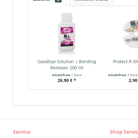
Goodbye Solution | Bonding
Protect-R Sh
Remover 200 ml
Inhalt/Preis
1 Stück
Inhalt/Preis
3 Stüc
26,90 € *
2,90
Service
Shop Servi