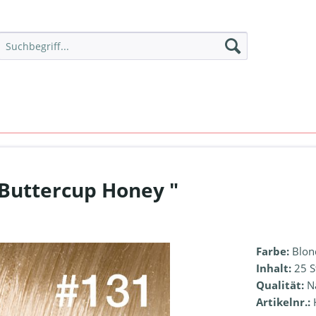
"Buttercup Honey "
Farbe:
Blond
Inhalt:
25 S
Qualität:
N
Artikelnr.: