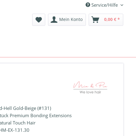
Service/Hilfe
Mein Konto
0,00 € *
-Hell Gold-Beige (#131)
tück Premium Bonding Extensions
atural Touch Hair
HM-EX-131.30