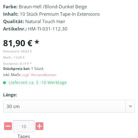
Farbe:
Braun-Hell /Blond-Dunkel Beige
Inhalt:
10 Stück Premium Tape-In Extensions
Qualität:
Natural Touch Hair
Artikelnr.:
HM-TI-031-112.30
81,90 € *
Nettopreis: 68,82 €
MwSt.: 13,08 €
Stückpreis: 8,19 € *
Stückpreis bei:
1 Stück
inkl. MwSt.
zzgl. Versandkosten
Lieferzeit ca. 5 -10 Werktage
Länge:
Tapes