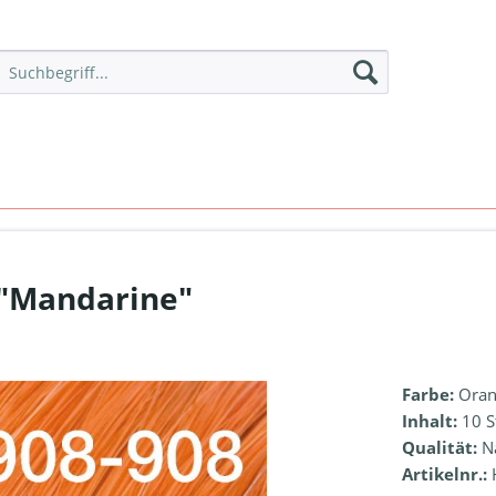
 "Mandarine"
Farbe:
Oran
Inhalt:
10 S
Qualität:
N
Artikelnr.: