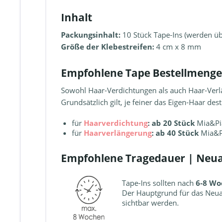
Inhalt
Packungsinhalt:
10 Stück Tape-Ins (werden üb
Größe der Klebestreifen:
4 cm x 8 mm
Empfohlene Tape Bestellmenge
Sowohl Haar-Verdichtungen als auch Haar-Verl
Grundsätzlich gilt, je feiner das Eigen-Haar d
für
Haarverdichtung
: ab 20 Stück
Mia&Pi
für
Haarverlängerung
: ab 40 Stück
Mia&Pi
Empfohlene Tragedauer | Neu
Tape-Ins sollten nach
6-8 Wo
Der Hauptgrund für das Neua
sichtbar werden.