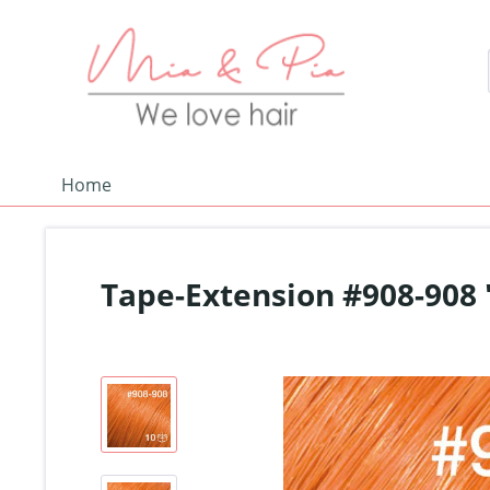
Home
Tape-Extension #908-908