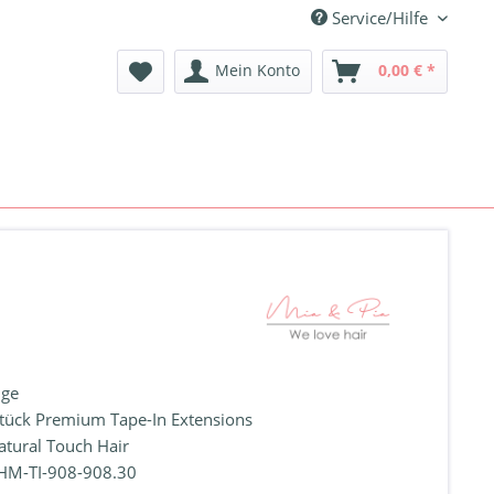
Service/Hilfe
Mein Konto
0,00 € *
ge
tück Premium Tape-In Extensions
atural Touch Hair
HM-TI-908-908.30