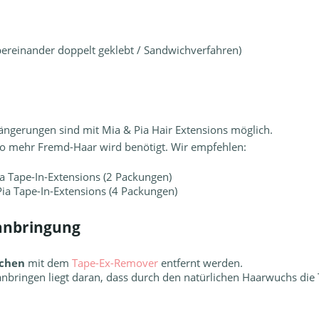
ereinander doppelt geklebt / Sandwichverfahren)
ängerungen sind mit Mia & Pia
Hair Extensions
möglich.
esto mehr Fremd-Haar wird benötigt. Wir empfehlen:
a Tape-In-Extensions (2 Packungen)
a Tape-In-Extensions (4 Packungen)
anbringung
chen
mit dem
Tape-Ex-Remover
entfernt werden.
nbringen liegt daran, dass durch den natürlichen Haarwuchs die