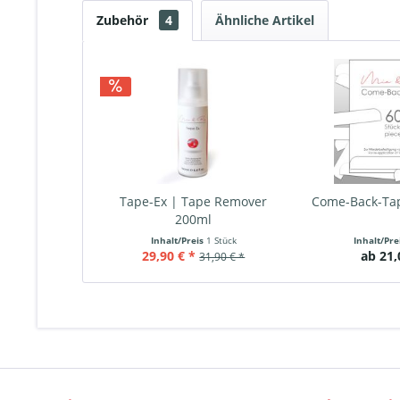
Zubehör
4
Ähnliche Artikel
Tape-Ex | Tape Remover
Come-Back-Tap
200ml
Inhalt/Preis
1 Stück
Inhalt/Pr
29,90 € *
ab 21,
31,90 € *