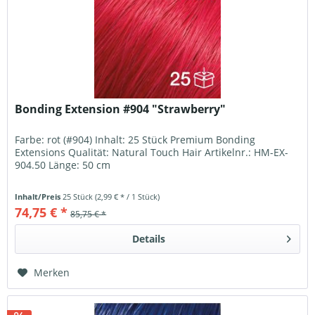
Bonding Extension #904 "Strawberry"
Farbe: rot (#904) Inhalt: 25 Stück Premium Bonding
Extensions Qualität: Natural Touch Hair Artikelnr.: HM-EX-
904.50 Länge: 50 cm
Inhalt/Preis
25 Stück
(2,99 € * / 1 Stück)
74,75 € *
85,75 € *
Details
Merken