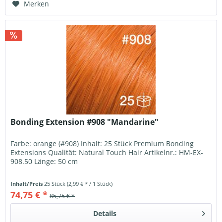
Merken
Bonding Extension #908 "Mandarine"
Farbe: orange (#908) Inhalt: 25 Stück Premium Bonding
Extensions Qualität: Natural Touch Hair Artikelnr.: HM-EX-
908.50 Länge: 50 cm
Inhalt/Preis
25 Stück
(2,99 € * / 1 Stück)
74,75 € *
85,75 € *
Details