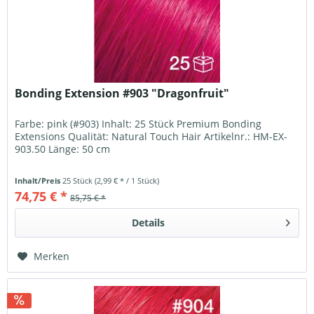
Bonding Extension #903 "Dragonfruit"
Farbe: pink (#903) Inhalt: 25 Stück Premium Bonding
Extensions Qualität: Natural Touch Hair Artikelnr.: HM-EX-
903.50 Länge: 50 cm
Inhalt/Preis
25 Stück
(2,99 € * / 1 Stück)
74,75 € *
85,75 € *
Details
Merken