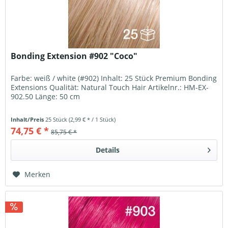
Bonding Extension #902 "Coco"
Farbe: weiß / white (#902) Inhalt: 25 Stück Premium Bonding
Extensions Qualität: Natural Touch Hair Artikelnr.: HM-EX-
902.50 Länge: 50 cm
Inhalt/Preis
25 Stück
(2,99 € * / 1 Stück)
74,75 € *
85,75 € *
Details
Merken