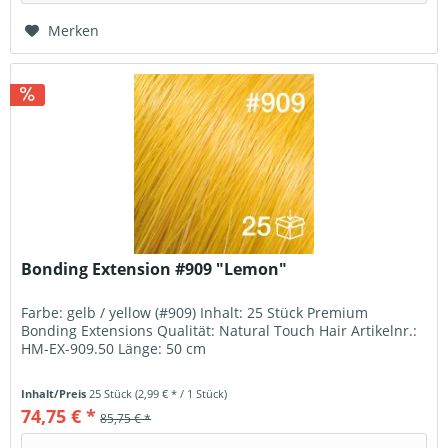
Merken
Bonding Extension #909 "Lemon"
Farbe: gelb / yellow (#909) Inhalt: 25 Stück Premium
Bonding Extensions Qualität: Natural Touch Hair Artikelnr.:
HM-EX-909.50 Länge: 50 cm
Inhalt/Preis
25 Stück
(2,99 € * / 1 Stück)
74,75 € *
85,75 € *