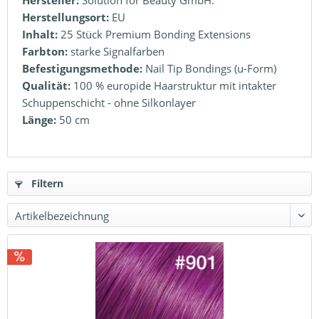
Hersteller:
Solution for Beauty GmbH.
Herstellungsort:
EU
Inhalt:
25 Stück Premium Bonding Extensions
Farbton:
starke Signalfarben
Befestigungsmethode:
Nail Tip Bondings (u-Form)
Qualität:
100 % europide Haarstruktur mit intakter
Schuppenschicht - ohne Silkonlayer
Länge:
50 cm
Filtern