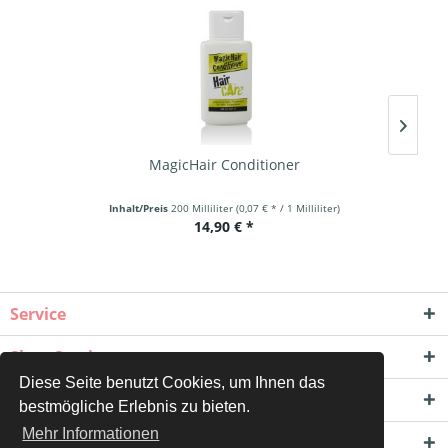
MagicHair Conditioner
Inhalt/Preis
200 Milliliter
(0,07 € * / 1 Milliliter)
14,90 € *
Service
Shop Service
Diese Seite benutzt Cookies, um Ihnen das
Informationen
bestmögliche Erlebnis zu bieten.
Mehr Informationen
Newsletter