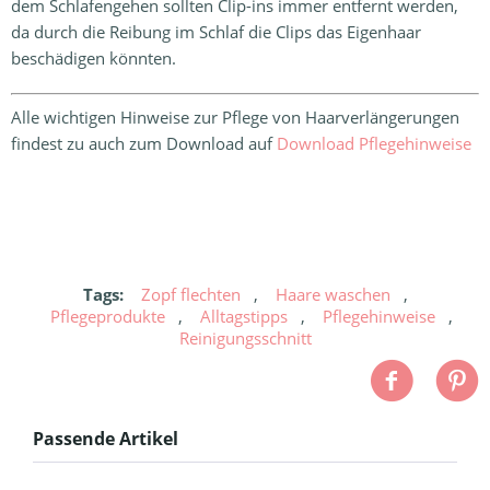
dem Schlafengehen sollten Clip-ins immer entfernt werden,
da durch die Reibung im Schlaf die Clips das Eigenhaar
beschädigen könnten.
Alle wichtigen Hinweise zur Pflege von Haarverlängerungen
findest zu auch zum Download auf
Download Pflegehinweise
Tags:
Zopf flechten
,
Haare waschen
,
Pflegeprodukte
,
Alltagstipps
,
Pflegehinweise
,
Reinigungsschnitt
Passende Artikel