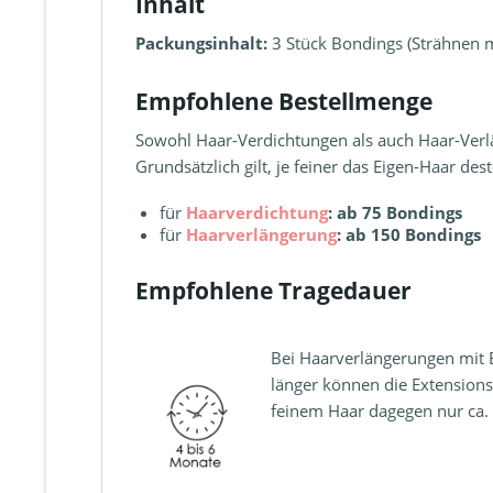
Inhalt
Packungsinhalt:
3 Stück Bondings (Strähnen mi
Empfohlene Bestellmenge
Sowohl Haar-Verdichtungen als auch Haar-Ver
Grundsätzlich gilt, je feiner das Eigen-Haar d
für
Haarverdichtung
: ab 75 Bondings
für
Haarverlängerung
:
ab 150 Bondings
Empfohlene Tragedauer
Bei Haarverlängerungen mit Bo
länger können die Extensions
feinem Haar dagegen nur ca.