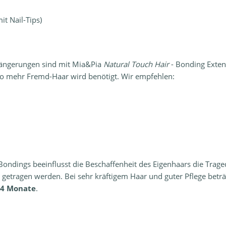
t Nail-Tips)
längerungen sind mit Mia&Pia
Natural Touch Hair
- Bonding Exten
esto mehr Fremd-Haar wird benötigt. Wir empfehlen:
ndings beeinflusst die Beschaffenheit des Eigenhaars die Trageda
 getragen werden. Bei sehr kräftigem Haar und guter Pflege beträ
4 Monate
.