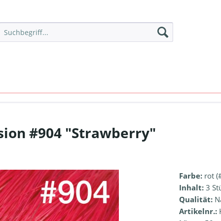
sion #904 "Strawberry"
Farbe:
rot (
Inhalt:
3 St
Qualität:
N
Artikelnr.: