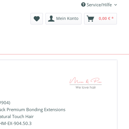
Service/Hilfe
Mein Konto
0,00 € *
#904)
ück Premium Bonding Extensions
atural Touch Hair
HM-EX-904.50.3