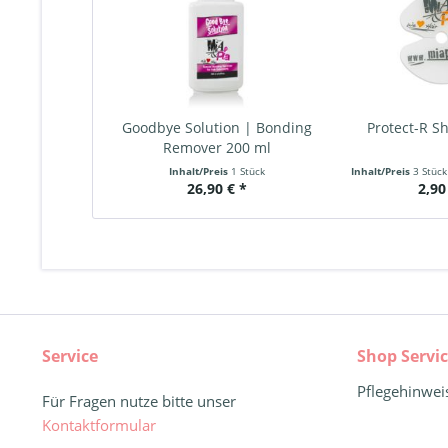
Goodbye Solution | Bonding
Protect-R Sh
Remover 200 ml
Inhalt/Preis
1 Stück
Inhalt/Preis
3 Stüc
26,90 € *
2,90
Service
Shop Servi
Pflegehinwei
Für Fragen nutze bitte unser
Kontaktformular