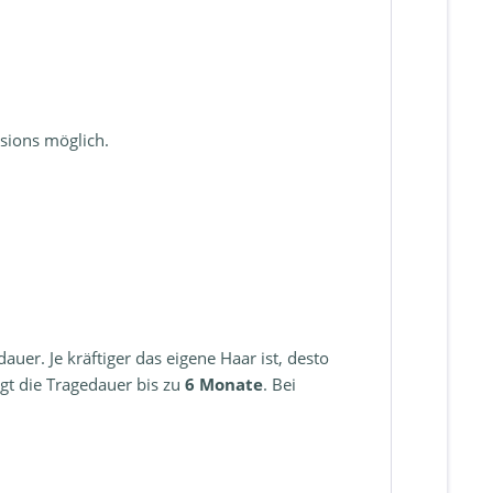
sions möglich.
uer. Je kräftiger das eigene Haar ist, desto
gt die Tragedauer bis zu
6 Monate
. Bei