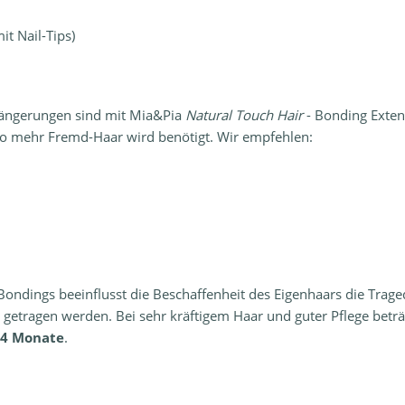
t Nail-Tips)
längerungen sind mit Mia&Pia
Natural Touch Hair
- Bonding Exten
esto mehr Fremd-Haar wird benötigt. Wir empfehlen:
ndings beeinflusst die Beschaffenheit des Eigenhaars die Trageda
 getragen werden. Bei sehr kräftigem Haar und guter Pflege beträ
4 Monate
.