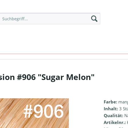
sion #906 "Sugar Melon"
Farbe:
mang
Inhalt:
3 St
Qualität:
N
Artikelnr.: