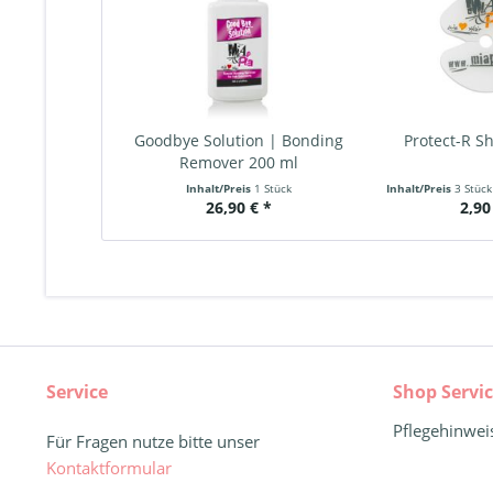
Goodbye Solution | Bonding
Protect-R Sh
Remover 200 ml
Inhalt/Preis
1 Stück
Inhalt/Preis
3 Stüc
26,90 € *
2,90
Service
Shop Servi
Pflegehinwei
Für Fragen nutze bitte unser
Kontaktformular