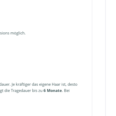
sions möglich.
uer. Je kräftiger das eigene Haar ist, desto
gt die Tragedauer bis zu
6 Monate
. Bei