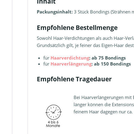
Inhalt
Packungsinhalt:
3 Stück Bondings (Strähnen mi
Empfohlene Bestellmenge
Sowohl Haar-Verdichtungen als auch Haar-Ver
Grundsätzlich gilt, je feiner das Eigen-Haar d
für
Haarverdichtung
: ab 75 Bondings
für
Haarverlängerung
:
ab 150 Bondings
Empfohlene Tragedauer
Bei Haarverlängerungen mit Bo
länger können die Extensions
feinem Haar dagegen nur ca.